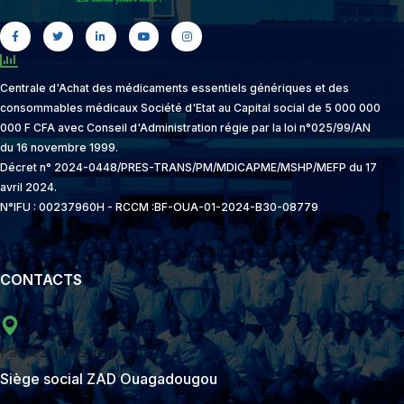
Centrale d'Achat des médicaments essentiels génériques et des
consommables médicaux Société d'Etat au Capital social de 5 000 000
000 F CFA avec Conseil d'Administration régie par la loi n°025/99/AN
du 16 novembre 1999.
Décret n° 2024-0448/PRES-TRANS/PM/MDICAPME/MSHP/MEFP du 17
avril 2024.
N°IFU : 00237960H - RCCM :BF-OUA-01-2024-B30-08779
CONTACTS
Passez-nous voir
Siège social ZAD Ouagadougou