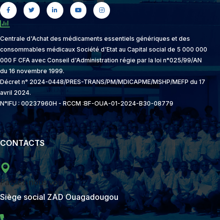
Centrale d'Achat des médicaments essentiels génériques et des
consommables médicaux Société d'Etat au Capital social de 5 000 000
000 F CFA avec Conseil d'Administration régie par la loi n°025/99/AN
du 16 novembre 1999.
Décret n° 2024-0448/PRES-TRANS/PM/MDICAPME/MSHP/MEFP du 17
avril 2024.
N°IFU : 00237960H - RCCM :BF-OUA-01-2024-B30-08779
CONTACTS
Passez-nous voir
Siège social ZAD Ouagadougou