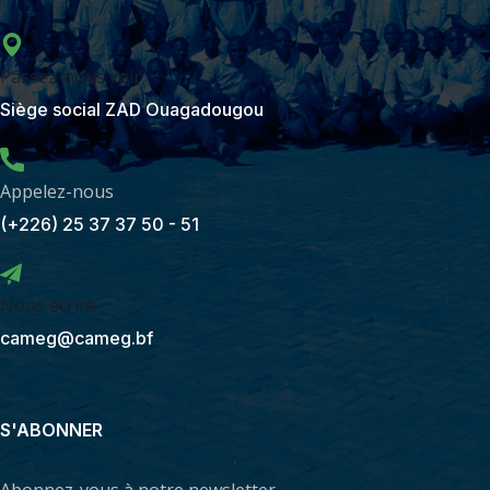
Passez-nous voir
Siège social ZAD Ouagadougou
Appelez-nous
(+226) 25 37 37 50 - 51
Nous écrire
cameg@cameg.bf
S'ABONNER