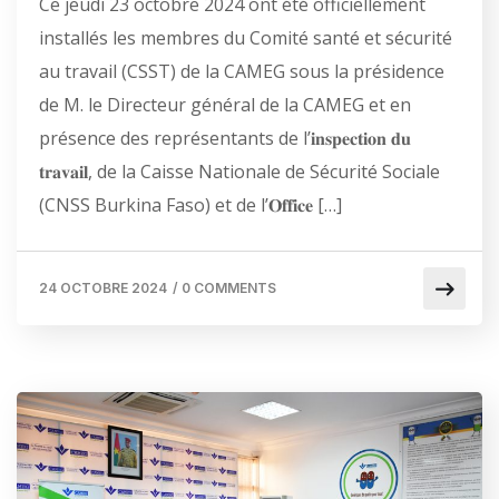
Ce jeudi 23 octobre 2024 ont été officiellement
installés les membres du Comité santé et sécurité
au travail (CSST) de la CAMEG sous la présidence
de M. le Directeur général de la CAMEG et en
présence des représentants de l’𝐢𝐧𝐬𝐩𝐞𝐜𝐭𝐢𝐨𝐧 𝐝𝐮
𝐭𝐫𝐚𝐯𝐚𝐢𝐥, de la Caisse Nationale de Sécurité Sociale
(CNSS Burkina Faso) et de l’𝐎𝐟𝐟𝐢𝐜𝐞 […]
24 OCTOBRE 2024
/
0 COMMENTS