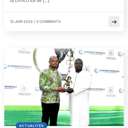
la Directrice de […]
12 JUIN 2024
/
0 COMMENTS
ACTUALITÉS