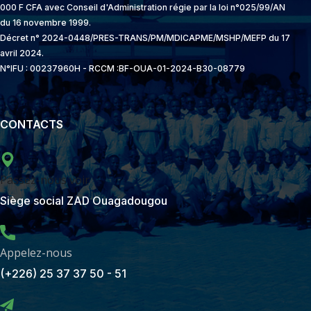
000 F CFA avec Conseil d'Administration régie par la loi n°025/99/AN
du 16 novembre 1999.
Décret n° 2024-0448/PRES-TRANS/PM/MDICAPME/MSHP/MEFP du 17
avril 2024.
N°IFU : 00237960H - RCCM :BF-OUA-01-2024-B30-08779
CONTACTS
Passez-nous voir
Siège social ZAD Ouagadougou
Appelez-nous
(+226) 25 37 37 50 - 51