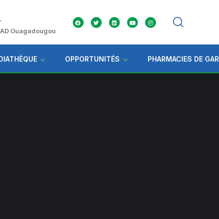
r
 ZAD Ouagadougou
DIATHÈQUE
OPPORTUNITÉS
PHARMACIES DE GA