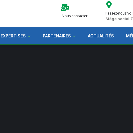
Passez-nous voi
Nous contacter
Siège social
 EXPERTISES
PARTENAIRES
ACTUALITÉS
MÉ