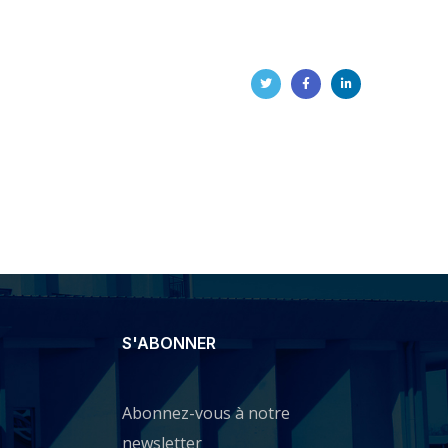
S'ABONNER
Abonnez-vous à notre
newsletter