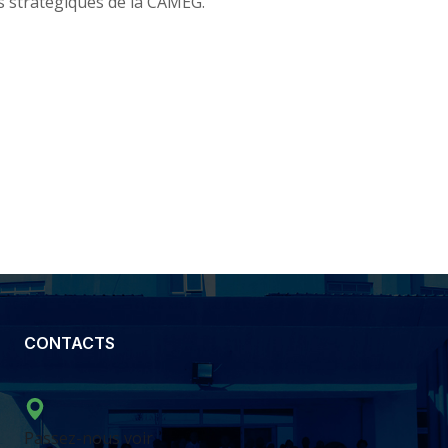
s stratégiques de la CAMEG.
CONTACTS
Passez-nous voir