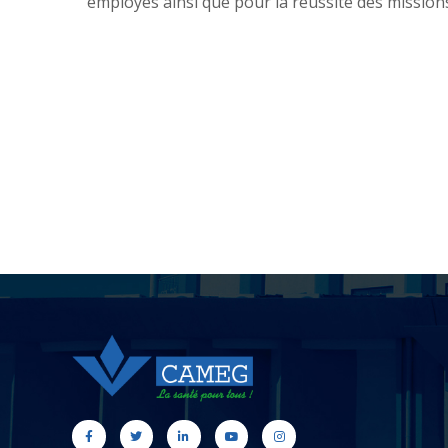
employés ainsi que pour la réussite des mission