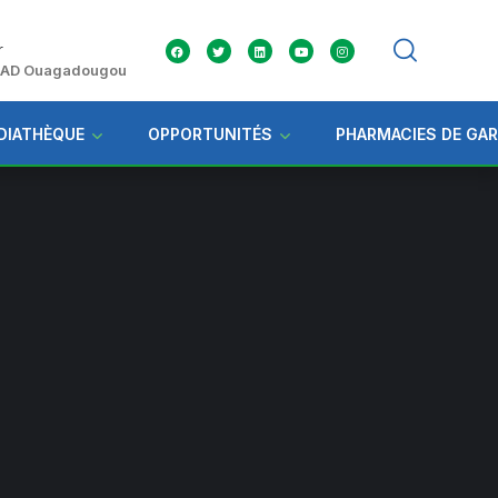
r
 ZAD Ouagadougou
DIATHÈQUE
OPPORTUNITÉS
PHARMACIES DE GA