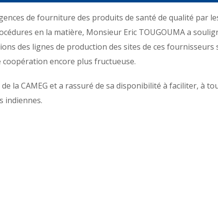
igences de fourniture des produits de santé de qualité par l
rocédures en la matière, Monsieur Eric TOUGOUMA a souligné
tions des lignes de production des sites de ces fournisseurs 
e coopération encore plus fructueuse.
 la CAMEG et a rassuré de sa disponibilité à faciliter, à to
s indiennes.