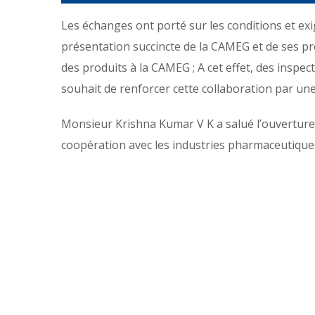
Les échanges ont porté sur les conditions et ex
présentation succincte de la CAMEG et de ses p
des produits à la CAMEG ; A cet effet, des inspec
souhait de renforcer cette collaboration par un
Monsieur Krishna Kumar V K a salué l’ouverture de
coopération avec les industries pharmaceutique