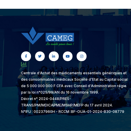
Centrale d'Achat des médicaments essentiels génériques et
des consommables médicaux Société d'Etat au Capital social
de 5 000 000 000 F CFA avec Conseil d'Administration régie
par la loi n°025/99/AN du 16 novembre 1999.
Décret n° 2024-0448/PRES-
TRANS/PM/MDICAPME/MSHP/MEFP du 17 avril 2024.
N°IFU : 00237960H - RCCM :BF-OUA-01-2024-B30-08779