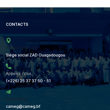
CONTACTS
Passez-nous voir
Siège social ZAD Ouagadougou
Appelez-nous
(+226) 25 37 37 50 - 51
Nous écrire
cameg@cameg.bf