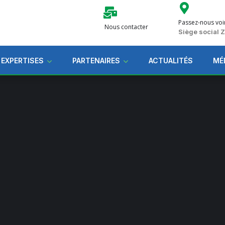
Passez-nous voi
Nous contacter
Siège social
 EXPERTISES
PARTENAIRES
ACTUALITÉS
MÉ