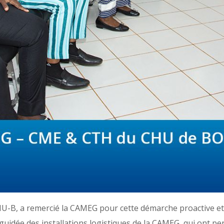
-B, a remercié la CAMEG pour cette démarche proactive et incl
e guidée des installations logistiques de la CAMEG, qui ont 