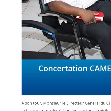
À son tour, Monsieur le Directeur Général du CHU
la transparence des échanges ainsi que la visit