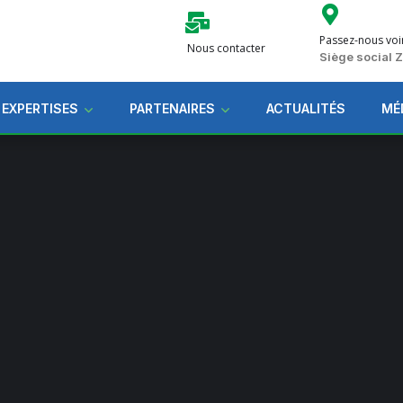
Passez-nous voi
Nous contacter
Siège social
 EXPERTISES
PARTENAIRES
ACTUALITÉS
MÉ