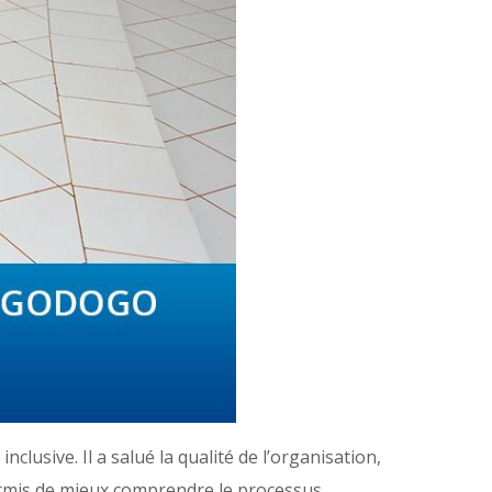
usive. Il a salué la qualité de l’organisation,
permis de mieux comprendre le processus