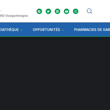
r
 ZAD Ouagadougou
DIATHÈQUE
OPPORTUNITÉS
PHARMACIES DE GA