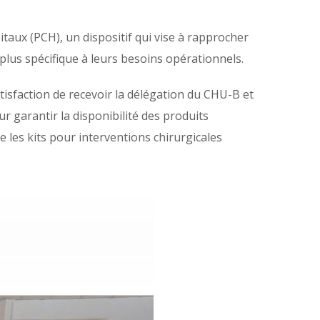
taux (PCH), un dispositif qui vise à rapprocher
lus spécifique à leurs besoins opérationnels.
satisfaction de recevoir la délégation du CHU-B et
ur garantir la disponibilité des produits
ue les kits pour interventions chirurgicales