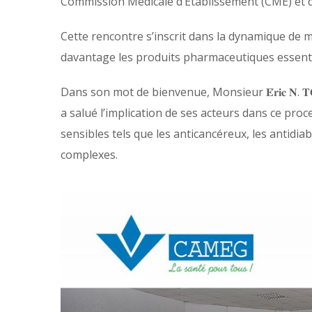
Commission Médicale d’Établissement (CME) et 
Cette rencontre s’inscrit dans la dynamique de 
davantage les produits pharmaceutiques essentie
Dans son mot de bienvenue, Monsieur 𝐄́𝐫𝐢𝐜 𝐍. 
a salué l’implication de ses acteurs dans ce proc
sensibles tels que les anticancéreux, les antidiab
complexes.