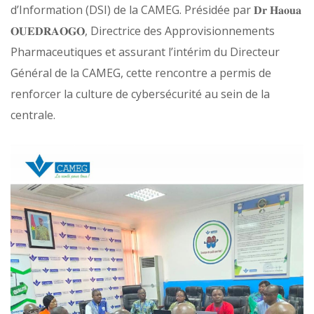
d’Information (DSI) de la CAMEG. Présidée par 𝐃𝐫 𝐇𝐚𝐨𝐮𝐚
𝐎𝐔𝐄𝐃𝐑𝐀𝐎𝐆𝐎, Directrice des Approvisionnements
Pharmaceutiques et assurant l’intérim du Directeur
Général de la CAMEG, cette rencontre a permis de
renforcer la culture de cybersécurité au sein de la
centrale.