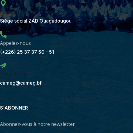
Passez-nous voir
Siège social ZAD Ouagadougou
Appelez-nous
(+226) 25 37 37 50 - 51
Nous écrire
cameg@cameg.bf
S'ABONNER
Abonnez-vous à notre newsletter