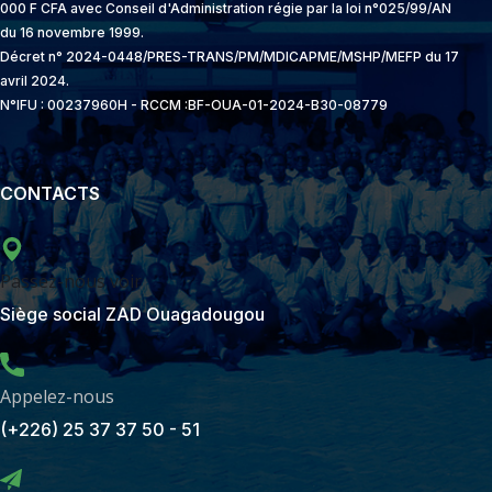
000 F CFA avec Conseil d'Administration régie par la loi n°025/99/AN
du 16 novembre 1999.
Décret n° 2024-0448/PRES-TRANS/PM/MDICAPME/MSHP/MEFP du 17
avril 2024.
N°IFU : 00237960H - RCCM :BF-OUA-01-2024-B30-08779
CONTACTS
Passez-nous voir
Siège social ZAD Ouagadougou
Appelez-nous
(+226) 25 37 37 50 - 51